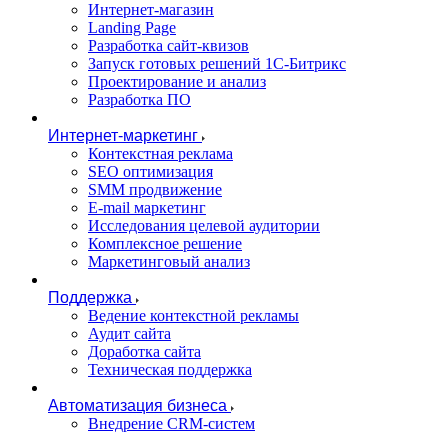
Интернет-магазин
Landing Page
Разработка сайт-квизов
Запуск готовых решений 1С-Битрикс
Проектирование и анализ
Разработка ПО
Интернет-маркетинг
Контекстная реклама
SEO оптимизация
SMM продвижение
E-mail маркетинг
Исследования целевой аудитории
Комплексное решение
Маркетинговый анализ
Поддержка
Ведение контекстной рекламы
Аудит сайта
Доработка сайта
Техническая поддержка
Автоматизация бизнеса
Внедрение CRM-систем