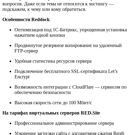
вопросов. Даже если тема не относится к хостингу —
подскажем, к чему или кому обратиться.
Особенности Reddock
Оптимизация под 1С-Битрикс, упрощенная установка
нажатием одной кнопки
Продвинутое резервное копирование на удаленный
FTP-сервер
Удобная статистика ресурсов сервера
Подключение бесплатного SSL-сертификата Let’s
Encrypt
Возможность интеграции с CloudFlare — сервисом по
обеспечению безопасности
Высокая скорость сети до 100 Мбит/с
На тарифах виртуальных серверов RED.Site
Профессиональное администрирование сервера
Ускорение загрузки сайта с алгоритмом сжатия Brotli