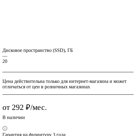
Характеристики
Вид поставки
—
Облако
Срок действия лицензии
—
1 месяц
Дисковое пространство (SSD), ГБ
—
20
Цена действительна только для интернет-магазина и может
отличаться от цен в розничных магазинах
от 292 ₽/мес.
В наличии
Гарантия на фурнитуру 3 года